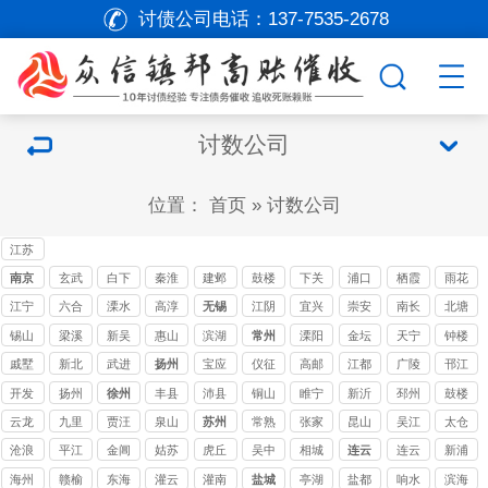
讨债公司电话：
137-7535-2678
讨数公司
位置：
首页
»
讨数公司
江苏
讨债
南京
玄武
白下
秦淮
建邺
鼓楼
下关
浦口
栖霞
雨花
公司
讨债
讨债
讨债
讨债
讨债
讨债
讨债
讨债
讨债
台讨
江宁
六合
溧水
高淳
无锡
江阴
宜兴
崇安
南长
北塘
公司
公司
公司
公司
公司
公司
公司
公司
公司
债公
讨债
讨债
讨债
讨债
讨债
讨债
讨债
讨债
讨债
锡山
梁溪
新吴
惠山
滨湖
常州
溧阳
金坛
天宁
钟楼
司
公司
公司
公司
公司
公司
公司
公司
公司
公司
讨债
讨债
讨债
讨债
讨债
讨债
讨债
讨债
讨债
戚墅
新北
武进
扬州
宝应
仪征
高邮
江都
广陵
邗江
公司
公司
公司
公司
公司
公司
公司
公司
公司
堰讨
讨债
讨债
讨债
讨债
讨债
讨债
讨债
开发
扬州
徐州
丰县
沛县
铜山
睢宁
新沂
邳州
鼓楼
债公
公司
公司
公司
公司
公司
公司
公司
讨债
讨债
讨债
讨债
讨债
讨债
云龙
九里
贾汪
泉山
苏州
常熟
张家
昆山
吴江
太仓
司
公司
公司
公司
公司
公司
公司
讨债
讨债
讨债
港讨
讨债
讨债
讨债
沧浪
平江
金阊
姑苏
虎丘
吴中
相城
连云
连云
新浦
公司
公司
公司
债公
公司
公司
公司
讨债
讨债
讨债
讨债
讨债
讨债
讨债
港
海州
赣榆
东海
灌云
灌南
盐城
亭湖
盐都
响水
滨海