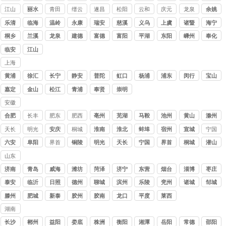
公司
公司
公司
公司
公司
公司
讨债
江山
丽水
青田
缙云
遂昌
松阳
云和
庆元
龙泉
余姚
公司
讨债
乐清
临海
温岭
永康
瑞安
慈溪
义乌
上虞
诸暨
海宁
公司
桐乡
兰溪
龙泉
建德
富德
富阳
平湖
东阳
嵊州
奉化
临安
江山
上海
讨债
黄浦
徐汇
长宁
静安
普陀
虹口
杨浦
浦东
闵行
宝山
公司
嘉定
金山
松江
青浦
奉贤
崇明
安徽
讨债
合肥
长丰
肥东
肥西
亳州
芜湖
马鞍
池州
黄山
滁州
公司
山
天长
明光
安庆
桐城
淮南
淮北
蚌埠
宿州
宣城
宁国
六安
阜阳
界首
铜陵
明光
天长
宁国
界首
桐城
潜山
山东
讨债
济南
青岛
威海
潍坊
菏泽
济宁
东营
烟台
淄博
枣庄
公司
泰安
临沂
日照
德州
聊城
滨州
乐陵
兖州
诸城
邹城
滕州
肥城
新泰
胶州
胶南
龙口
平度
莱西
湖南
讨债
长沙
郴州
益阳
娄底
株洲
衡阳
湘潭
岳阳
常德
邵阳