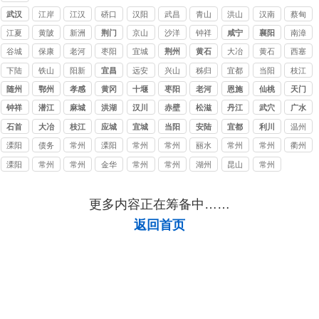
讨债
武汉
江岸
江汉
硚口
汉阳
武昌
青山
洪山
汉南
蔡甸
公司
江夏
黄陂
新洲
荆门
京山
沙洋
钟祥
咸宁
襄阳
南漳
谷城
保康
老河
枣阳
宜城
荆州
黄石
大冶
黄石
西塞
口
港
山
下陆
铁山
阳新
宜昌
远安
兴山
秭归
宜都
当阳
枝江
随州
鄂州
孝感
黄冈
十堰
枣阳
老河
恩施
仙桃
天门
口
钟祥
潜江
麻城
洪湖
汉川
赤壁
松滋
丹江
武穴
广水
口
石首
大冶
枝江
应城
宜城
当阳
安陆
宜都
利川
温州
讨债
溧阳
债务
常州
溧阳
常州
常州
丽水
常州
常州
衢州
公司
催债
诉讼
讨债
要债
讨债
讨债
要债
讨债
讨债
要债
溧阳
常州
常州
金华
常州
常州
湖州
昆山
常州
公司
时效
金坛
公司
溧阳
武进
公司
新北
钟楼
公司
讨债
讨债
讨债
要债
讨债
讨债
要债
要账
讨债
公司
公司
公司
公司
公司
公司
天宁
南通
公司
无锡
苏州
公司
公司
南京
更多内容正在筹备中……
公司
公司
公司
公司
公司
返回首页