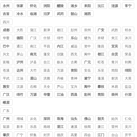
公司
永州
张家
怀化
浏阳
醴陵
湘乡
耒阳
沅江
涟源
常宁
界
吉首
冷水
临湘
汨罗
武冈
韶山
湘西
江
四川
讨债
成都
大邑
蒲江
新津
都江
彭州
崇州
广安
武胜
邻水
公司
堰
华蓥
德阳
广汉
什邡
绵竹
乐山
犍为
井研
夹江
沐川
巴中
通江
南江
平昌
内江
威远
资中
隆昌
宜宾
筠连
兴文
屏山
南充
蓬安
仪陇
西充
阆中
都江
自贡
荣县
堰
富顺
泸州
泸县
合江
叙永
古蔺
广元
旺苍
青川
剑阁
苍溪
达州
大竹
渠县
万源
资阳
安岳
乐至
简阳
绵阳
平武
江油
眉山
洪雅
丹棱
青神
遂宁
蓬溪
射洪
大英
雅安
汉源
石棉
天全
芦山
宝兴
阆中
攀枝
米易
盐边
花
广汉
绵竹
万源
华蓥
江油
西昌
彭州
简阳
崇州
什邡
峨眉
山
广东
讨债
广州
增城
从化
深圳
珠海
汕头
佛山
韶关
始兴
仁化
公司
翁源
新丰
乐昌
南雄
湛江
遂溪
徐闻
廉江
雷州
吴川
肇庆
广宁
怀集
封开
德庆
高要
四会
江门
台山
开平