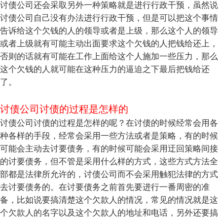
讨债公司还会采取另外一种策略就是进行行政干预，虽然说
讨债公司自己没有办法进行行政干预，但是可以把这个事情
告诉给这个欠钱的人的领导或者是上级，那么这个人的领导
或者上级就有可能主动出面要求这个欠钱的人把钱给还上，
否则的话就有可能在工作上面给这个人施加一些压力，那么
这个欠钱的人就可能在这种压力的逼迫之下最后把钱给还
了。
讨债公司讨债的过程是怎样的
讨债公司讨债的过程是怎样的呢？在讨债的时候经常会用各
种各样的手段，经常会采用一些方法或者是策略，有的时候
可能会主动去讨要债务，有的时候可能会采用迂回策略间接
的讨要债务，但不管是采用什么样的方式，这些方式方法全
部都是法律所允许的，讨债公司而不会采用触犯法律的方式
去讨要债务的。在讨要债务之前首先要进行一番周密的准
备，比如说要搞清楚这个欠款人的情况，常见的情况就是这
个欠款人的名字以及这个欠款人的地址和电话，另外还要搞