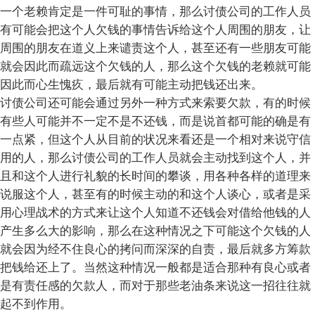
一个老赖肯定是一件可耻的事情，那么讨债公司的工作人员
有可能会把这个人欠钱的事情告诉给这个人周围的朋友，让
周围的朋友在道义上来谴责这个人，甚至还有一些朋友可能
就会因此而疏远这个欠钱的人，那么这个欠钱的老赖就可能
因此而心生愧疚，最后就有可能主动把钱还出来。
讨债公司还可能会通过另外一种方式来索要欠款，有的时候
有些人可能并不一定不是不还钱，而是说首都可能的确是有
一点紧，但这个人从目前的状况来看还是一个相对来说守信
用的人，那么讨债公司的工作人员就会主动找到这个人，并
且和这个人进行礼貌的长时间的攀谈，用各种各样的道理来
说服这个人，甚至有的时候主动的和这个人谈心，或者是采
用心理战术的方式来让这个人知道不还钱会对借给他钱的人
产生多么大的影响，那么在这种情况之下可能这个欠钱的人
就会因为经不住良心的拷问而深深的自责，最后就多方筹款
把钱给还上了。当然这种情况一般都是适合那种有良心或者
是有责任感的欠款人，而对于那些老油条来说这一招往往就
起不到作用。