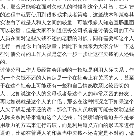
为，那么只能够在面对欠款人的时候和这个人斗智，在斗智
的过程中就要使用到很多战术或者策略，这些战术和策略其
实说白了就是人和人之间的较量，可能很多人知道直肠里面
可以较量，但是大家不知道债务公司或者是讨债公司的工作
人员在面对这些欠钱不还的老赖的时候，同样需要和这个人
进行一番是你上面的较量，因此下面就来为大家介绍一下这
些讨债公司的工作人员是怎么一步一步让这些欠钱的人还钱
的。
讨债公司工作人员经常会用到的一招就是利用人际关系，作
为一个欠钱不还的人肯定是一个在社会上有关系的人，甚至
于在这个社会上可能还有一些和自己情感联系比较密切的
人，比如说这个人的父母或者是这个人的非常亲密的好友，
再比如说就是这个人的伴侣，那么在这种情况之下如果这个
人欠了钱老是不还的话，那么工作人员就有可能去发动这些
人际关系网络来逼迫这个人还钱，当然所谓的逼迫并不是采
用暴力的方式来进行击破，而是利用道义方面的形式来进行
逼迫，比如在普通人的印象当中欠钱不还肯定是不对的，做