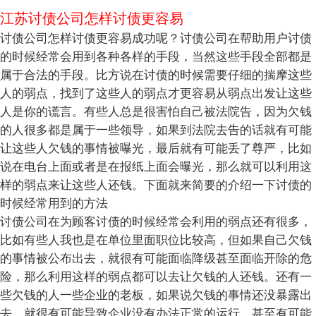
江苏讨债公司怎样讨债更容易
讨债公司怎样讨债更容易成功呢？讨债公司在帮助用户讨债
的时候经常会用到各种各样的手段，当然这些手段全部都是
属于合法的手段。比方说在讨债的时候需要仔细的揣摩这些
人的弱点，找到了这些人的弱点才更容易从弱点出发让这些
人是你的谎言。有些人总是很害怕自己被法院告，因为欠钱
的人很多都是属于一些领导，如果到法院去告的话就有可能
让这些人欠钱的事情被曝光，最后就有可能丢了尊严，比如
说在电台上面或者是在报纸上面会曝光，那么就可以利用这
样的弱点来让这些人还钱。下面就来简要的介绍一下讨债的
时候经常用到的方法
讨债公司在为顾客讨债的时候经常会利用的弱点还有很多，
比如有些人我也是在单位里面职位比较高，但如果自己欠钱
的事情被公布出去，就很有可能面临降级甚至面临开除的危
险，那么利用这样的弱点都可以去让欠钱的人还钱。还有一
些欠钱的人一些企业的老板，如果说欠钱的事情还没暴露出
去，就很有可能导致企业没有办法正常的运行，甚至有可能