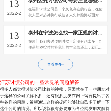
泰州委托讨债公司需要注意哪些事项？
13
在福州讨债公司是一个灰色存在的行业，在债
2022-2
权人面对起诉执行或债务人失踪跑路或面对真
正老赖的时候，面对老赖无数次承诺心力…
泰州在宁波怎么找一家正规的讨债公司
13
在厦门我们去讨债的时候肯定没有想太多，即
2022-2
便是能够按时的将我们的本金给还上，就已经
感觉到是一件非常感动的事情了。因为现…
查看更多+
江苏讨债公司的一些常见的问题解答
很多人都觉得讨债公司比较的神秘，原因就在于一些朋友对
于这样的公司了解不多，还有很多朋友在网上留言提出了各
种各样的问题，希望通过这样的提问能够让自己多了解一下
这个公司的情况。所以说就很有必要难为各位网友朋友解答