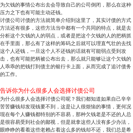
为欠钱的事情公布出去会导致自己的公司倒闭，那么在这种
压力之下也有可能主动还钱。
讨债公司讨债的方法就简单介绍到这里了，其实讨债的方式
方法还有很多，这些方法当中都有一个共同的特点，就是去
分析这个欠钱的人的弱点，或者是把这个欠钱的人的把柄抓
在手里面，那么有了这样的筹码之后就可以理直气壮的去找
这个人还钱，一旦这个人不还钱的话就有可能弱点受到攻
击，也有可能把柄被公布出去，那么就只能够让这个欠钱的
人乖乖的把钱打到债主的银行卡上面，从而完成了追讨债务
的工作。
告诉你为什么很多人会选择讨债公司
为什么很多人会选择讨债公司呢？我们都知道如果自己辛辛
苦苦赚钱却发现钱要不到，这是让人很烦恼的事情，更何况
现在每个人赚钱都特别的不容易，那种欠钱老是不还的人总
是很容易受到社会的鄙视，但是就拿这些人没有多少办法，
眼睁睁的看着这些老赖占着这么多的钱却不还，我们总是希