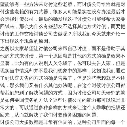
望能够有一些方法来对付这些老赖，而讨债公司恰恰就是对
付这些老赖的有力武器，很多人可能是实在没有办法最后才
会选择讨债公司，最后的确发现这些讨债公司能够帮大家要
回钱来，那么为什么有些朋友不选择其他方式讨债，而要把
讨债的工作交给讨债公司去做呢？所以我们今天就来介绍一
下出现这个现象的原因。
之所以大家希望让讨债公司来帮自己讨债，而不是借助于其
他的方式来讨债，第一个原因就是其他的方式的确是效果不
显著，比如有的人说别人欠你钱了，你可以去告人家，但是
现实当中情况却并不是我们想象中的那样，比如说我们通过
了到法院去告的方式的确是告赢了，但是这些老赖就是不还
钱，那么我们又有什么其他办法呢，在这个时候讨债公司都
帮我们想到了解决问题的方式，因为讨债公司每天研究的就
是如何要回债务的方法？这些讨债公司的能力那可以说是非
常大的，可以通过多种多样的方式来让这个人乖乖的把钱还
回来，从而就解决了我们讨要债务困难的问题。
讨债公司大多数都是非常有信誉的，这种公司里面的每一个