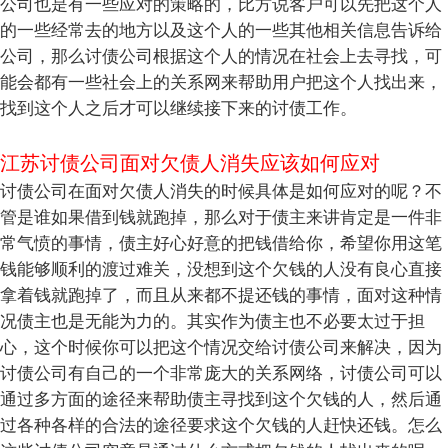
公司也是有一些应对的策略的，比方说客户可以先把这个人
的一些经常去的地方以及这个人的一些其他相关信息告诉给
公司，那么讨债公司根据这个人的情况在社会上去寻找，可
能会都有一些社会上的关系网来帮助用户把这个人找出来，
找到这个人之后才可以继续接下来的讨债工作。
江苏讨债公司面对欠债人消失应该如何应对
讨债公司在面对欠债人消失的时候具体是如何应对的呢？不
管是谁如果借到钱就跑掉，那么对于债主来讲肯定是一件非
常气愤的事情，债主好心好意的把钱借给你，希望你用这笔
钱能够顺利的渡过难关，没想到这个欠钱的人没有良心直接
拿着钱就跑掉了，而且从来都不提还钱的事情，面对这种情
况债主也是无能为力的。其实作为债主也不必要太过于担
心，这个时候你可以把这个情况交给讨债公司来解决，因为
讨债公司有自己的一个非常庞大的关系网络，讨债公司可以
通过多方面的途径来帮助债主寻找到这个欠钱的人，然后通
过各种各样的合法的途径要求这个欠钱的人赶快还钱。怎么