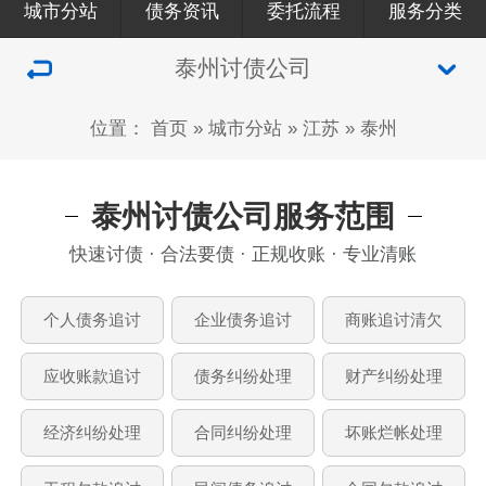
城市分站
债务资讯
委托流程
服务分类
泰州讨债公司
位置：
首页
»
城市分站
»
江苏
»
泰州
泰州讨债公司服务范围
快速讨债 · 合法要债 · 正规收账 · 专业清账
个人债务追讨
企业债务追讨
商账追讨清欠
应收账款追讨
债务纠纷处理
财产纠纷处理
经济纠纷处理
合同纠纷处理
坏账烂帐处理