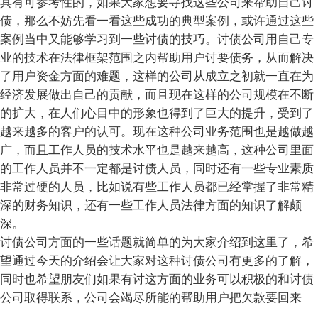
具有可参考性的，如果大家想要寻找这些公司来帮助自己讨
债，那么不妨先看一看这些成功的典型案例，或许通过这些
案例当中又能够学习到一些讨债的技巧。讨债公司用自己专
业的技术在法律框架范围之内帮助用户讨要债务，从而解决
了用户资金方面的难题，这样的公司从成立之初就一直在为
经济发展做出自己的贡献，而且现在这样的公司规模在不断
的扩大，在人们心目中的形象也得到了巨大的提升，受到了
越来越多的客户的认可。现在这种公司业务范围也是越做越
广，而且工作人员的技术水平也是越来越高，这种公司里面
的工作人员并不一定都是讨债人员，同时还有一些专业素质
非常过硬的人员，比如说有些工作人员都已经掌握了非常精
深的财务知识，还有一些工作人员法律方面的知识了解颇
深。
讨债公司方面的一些话题就简单的为大家介绍到这里了，希
望通过今天的介绍会让大家对这种讨债公司有更多的了解，
同时也希望朋友们如果有讨这方面的业务可以积极的和讨债
公司取得联系，公司会竭尽所能的帮助用户把欠款要回来