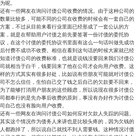
为呢。
还有一些网友在询问讨债公司收费的情况。由于这种公司的
数量比较多，可能不同的公司在收费的时候会有一套自己的
方案，不过从目前来看行业里面已经形成了一套公认的方
案，就是在帮助用户讨债之前先要签署一份讨债的委托协
议，在这个讨债的委托协议书里面有这么一句话叫做先成功
后付费不成功不收费。相信在看到这句话的时候大家就已经
知道讨债公司的收费标准，也就是说钱没要回来我们讨债公
司就相当于白干，钱要回来了他在公司才会向用户收费。这
样的方式其实有很多好处，比如说有些朋友可能就对讨债公
司不怎么信任，生怕自己交了钱之后自己的欠款要不回来，
为了能够打消用户朋友的这些顾虑，所以说现在很多讨债公
司都奉行的是先办事后收费的原则，事没有办好作为讨债公
司自己也没有脸向用户收费。
还有一些网友在询问讨债公司如何应对欠款人失踪的问题。
其实这个情况作为债务人来讲也是比较头疼的，因为欠钱的
人都跑掉了，所以说自己就找不到人需要钱。这种情况讨债