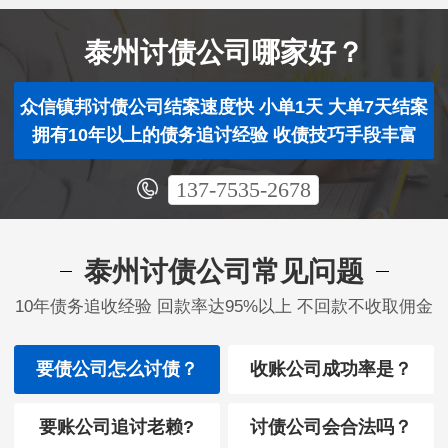
泰州讨债公司哪家好？
众信镇邦讨债公司结案速度快 小单1天 大单7天结案
拥有10年以上的债务追讨经验 收债技巧手段丰富
137-7535-2678
泰州讨债公司常见问题
10年债务追收经验 回款率达95%以上 不回款不收取佣金
要债公司怎么讨债？
收账公司成功率是？
要账公司追讨老赖?
讨债公司会合法吗？