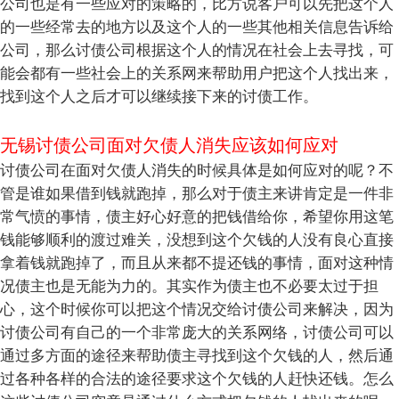
公司也是有一些应对的策略的，比方说客户可以先把这个人
的一些经常去的地方以及这个人的一些其他相关信息告诉给
公司，那么讨债公司根据这个人的情况在社会上去寻找，可
能会都有一些社会上的关系网来帮助用户把这个人找出来，
找到这个人之后才可以继续接下来的讨债工作。
无锡讨债公司面对欠债人消失应该如何应对
讨债公司在面对欠债人消失的时候具体是如何应对的呢？不
管是谁如果借到钱就跑掉，那么对于债主来讲肯定是一件非
常气愤的事情，债主好心好意的把钱借给你，希望你用这笔
钱能够顺利的渡过难关，没想到这个欠钱的人没有良心直接
拿着钱就跑掉了，而且从来都不提还钱的事情，面对这种情
况债主也是无能为力的。其实作为债主也不必要太过于担
心，这个时候你可以把这个情况交给讨债公司来解决，因为
讨债公司有自己的一个非常庞大的关系网络，讨债公司可以
通过多方面的途径来帮助债主寻找到这个欠钱的人，然后通
过各种各样的合法的途径要求这个欠钱的人赶快还钱。怎么