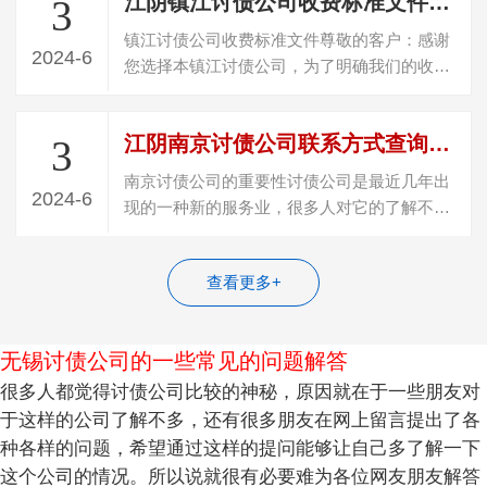
江阴镇江讨债公司收费标准文件(镇江讨债公司费用规定)
3
镇江讨债公司收费标准文件尊敬的客户：感谢
2024-6
您选择本镇江讨债公司，为了明确我们的收费
标准和服务规范，特编制本《镇江讨债公…
江阴南京讨债公司联系方式查询电话号码是多少号(南京讨债公司联系电话查询)
3
南京讨债公司的重要性讨债公司是最近几年出
2024-6
现的一种新的服务业，很多人对它的了解不
多，但实际上它对于商业社会的运转非常重…
查看更多+
无锡讨债公司的一些常见的问题解答
很多人都觉得讨债公司比较的神秘，原因就在于一些朋友对
于这样的公司了解不多，还有很多朋友在网上留言提出了各
种各样的问题，希望通过这样的提问能够让自己多了解一下
这个公司的情况。所以说就很有必要难为各位网友朋友解答