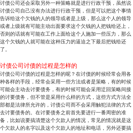
讨债公司还会采取另外一种策略就是进行行政干预，虽然说
讨债公司自己没有办法进行行政干预，但是可以把这个事情
告诉给这个欠钱的人的领导或者是上级，那么这个人的领导
或者上级就有可能主动出面要求这个欠钱的人把钱给还上，
否则的话就有可能在工作上面给这个人施加一些压力，那么
这个欠钱的人就可能在这种压力的逼迫之下最后把钱给还
了。
讨债公司讨债的过程是怎样的
讨债公司讨债的过程是怎样的呢？在讨债的时候经常会用各
种各样的手段，经常会采用一些方法或者是策略，有的时候
可能会主动去讨要债务，有的时候可能会采用迂回策略间接
的讨要债务，但不管是采用什么样的方式，这些方式方法全
部都是法律所允许的，讨债公司而不会采用触犯法律的方式
去讨要债务的。在讨要债务之前首先要进行一番周密的准
备，比如说要搞清楚这个欠款人的情况，常见的情况就是这
个欠款人的名字以及这个欠款人的地址和电话，另外还要搞