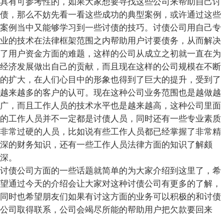
具有可参考性的，如果大家想要寻找这些公司来帮助自己讨
债，那么不妨先看一看这些成功的典型案例，或许通过这些
案例当中又能够学习到一些讨债的技巧。讨债公司用自己专
业的技术在法律框架范围之内帮助用户讨要债务，从而解决
了用户资金方面的难题，这样的公司从成立之初就一直在为
经济发展做出自己的贡献，而且现在这样的公司规模在不断
的扩大，在人们心目中的形象也得到了巨大的提升，受到了
越来越多的客户的认可。现在这种公司业务范围也是越做越
广，而且工作人员的技术水平也是越来越高，这种公司里面
的工作人员并不一定都是讨债人员，同时还有一些专业素质
非常过硬的人员，比如说有些工作人员都已经掌握了非常精
深的财务知识，还有一些工作人员法律方面的知识了解颇
深。
讨债公司方面的一些话题就简单的为大家介绍到这里了，希
望通过今天的介绍会让大家对这种讨债公司有更多的了解，
同时也希望朋友们如果有讨这方面的业务可以积极的和讨债
公司取得联系，公司会竭尽所能的帮助用户把欠款要回来