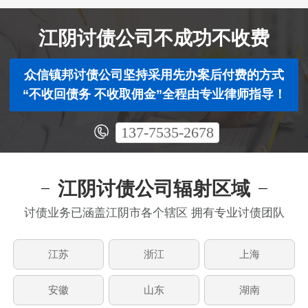
江阴讨债公司不成功不收费
众信镇邦讨债公司坚持采用先办案后付费的方式
“不收回债务 不收取佣金”全程由专业律师指导！
137-7535-2678
江阴讨债公司辐射区域
讨债业务已涵盖江阴市各个辖区 拥有专业讨债团队
江苏
浙江
上海
安徽
山东
湖南