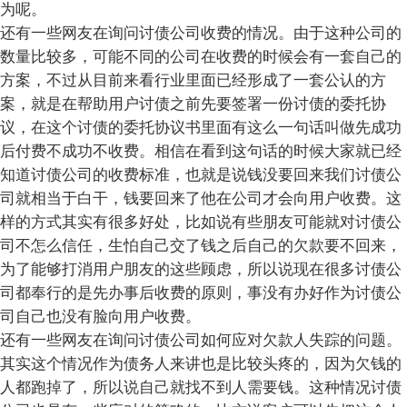
为呢。
还有一些网友在询问讨债公司收费的情况。由于这种公司的
数量比较多，可能不同的公司在收费的时候会有一套自己的
方案，不过从目前来看行业里面已经形成了一套公认的方
案，就是在帮助用户讨债之前先要签署一份讨债的委托协
议，在这个讨债的委托协议书里面有这么一句话叫做先成功
后付费不成功不收费。相信在看到这句话的时候大家就已经
知道讨债公司的收费标准，也就是说钱没要回来我们讨债公
司就相当于白干，钱要回来了他在公司才会向用户收费。这
样的方式其实有很多好处，比如说有些朋友可能就对讨债公
司不怎么信任，生怕自己交了钱之后自己的欠款要不回来，
为了能够打消用户朋友的这些顾虑，所以说现在很多讨债公
司都奉行的是先办事后收费的原则，事没有办好作为讨债公
司自己也没有脸向用户收费。
还有一些网友在询问讨债公司如何应对欠款人失踪的问题。
其实这个情况作为债务人来讲也是比较头疼的，因为欠钱的
人都跑掉了，所以说自己就找不到人需要钱。这种情况讨债