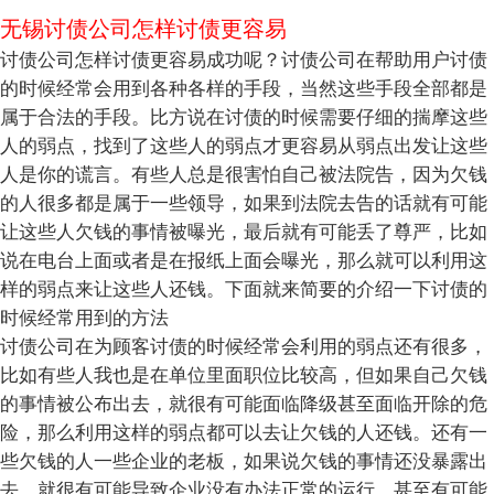
无锡讨债公司怎样讨债更容易
讨债公司怎样讨债更容易成功呢？讨债公司在帮助用户讨债
的时候经常会用到各种各样的手段，当然这些手段全部都是
属于合法的手段。比方说在讨债的时候需要仔细的揣摩这些
人的弱点，找到了这些人的弱点才更容易从弱点出发让这些
人是你的谎言。有些人总是很害怕自己被法院告，因为欠钱
的人很多都是属于一些领导，如果到法院去告的话就有可能
让这些人欠钱的事情被曝光，最后就有可能丢了尊严，比如
说在电台上面或者是在报纸上面会曝光，那么就可以利用这
样的弱点来让这些人还钱。下面就来简要的介绍一下讨债的
时候经常用到的方法
讨债公司在为顾客讨债的时候经常会利用的弱点还有很多，
比如有些人我也是在单位里面职位比较高，但如果自己欠钱
的事情被公布出去，就很有可能面临降级甚至面临开除的危
险，那么利用这样的弱点都可以去让欠钱的人还钱。还有一
些欠钱的人一些企业的老板，如果说欠钱的事情还没暴露出
去，就很有可能导致企业没有办法正常的运行，甚至有可能