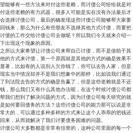
望能够有一些方法来对付这些老赖，而讨债公司恰恰就是对
付这些老赖的有力武器，很多人可能是实在没有办法最后才
会选择讨债公司，最后的确发现这些讨债公司能够帮大家要
回钱来，那么为什么有些朋友不选择其他方式讨债，而要把
讨债的工作交给讨债公司去做呢？所以我们今天就来介绍一
下出现这个现象的原因。
之所以大家希望让讨债公司来帮自己讨债，而不是借助于其
他的方式来讨债，第一个原因就是其他的方式的确是效果不
显著，比如有的人说别人欠你钱了，你可以去告人家，但是
现实当中情况却并不是我们想象中的那样，比如说我们通过
了到法院去告的方式的确是告赢了，但是这些老赖就是不还
钱，那么我们又有什么其他办法呢，在这个时候讨债公司都
帮我们想到了解决问题的方式，因为讨债公司每天研究的就
是如何要回债务的方法？这些讨债公司的能力那可以说是非
常大的，可以通过多种多样的方式来让这个人乖乖的把钱还
回来，从而就解决了我们讨要债务困难的问题。
讨债公司大多数都是非常有信誉的，这种公司里面的每一个