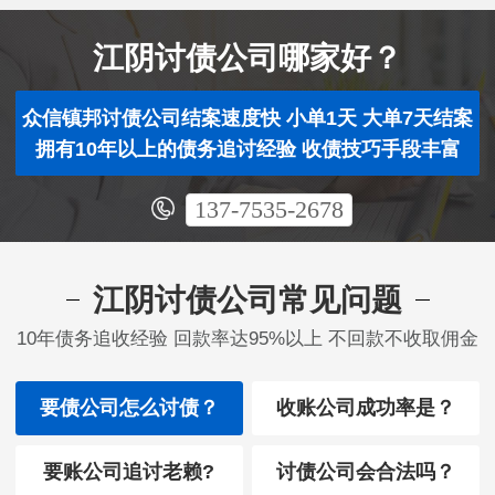
江阴讨债公司哪家好？
众信镇邦讨债公司结案速度快 小单1天 大单7天结案
拥有10年以上的债务追讨经验 收债技巧手段丰富
137-7535-2678
江阴讨债公司常见问题
10年债务追收经验 回款率达95%以上 不回款不收取佣金
要债公司怎么讨债？
收账公司成功率是？
要账公司追讨老赖?
讨债公司会合法吗？