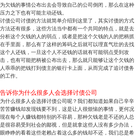
为欠钱的事情公布出去会导致自己的公司倒闭，那么在这种
压力之下也有可能主动还钱。
讨债公司讨债的方法就简单介绍到这里了，其实讨债的方式
方法还有很多，这些方法当中都有一个共同的特点，就是去
分析这个欠钱的人的弱点，或者是把这个欠钱的人的把柄抓
在手里面，那么有了这样的筹码之后就可以理直气壮的去找
这个人还钱，一旦这个人不还钱的话就有可能弱点受到攻
击，也有可能把柄被公布出去，那么就只能够让这个欠钱的
人乖乖的把钱打到债主的银行卡上面，从而完成了追讨债务
的工作。
告诉你为什么很多人会选择讨债公司
为什么很多人会选择讨债公司呢？我们都知道如果自己辛辛
苦苦赚钱却发现钱要不到，这是让人很烦恼的事情，更何况
现在每个人赚钱都特别的不容易，那种欠钱老是不还的人总
是很容易受到社会的鄙视，但是就拿这些人没有多少办法，
眼睁睁的看着这些老赖占着这么多的钱却不还，我们总是希