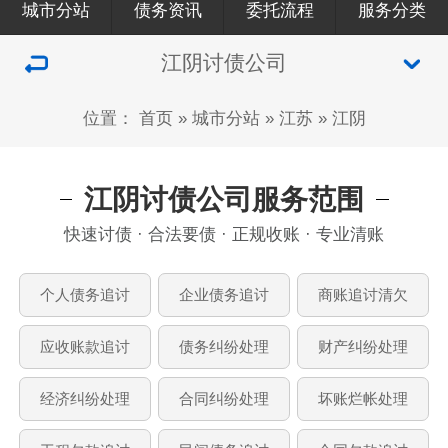
城市分站
债务资讯
委托流程
服务分类
江阴讨债公司
位置：
首页
»
城市分站
»
江苏
»
江阴
江阴讨债公司服务范围
快速讨债 · 合法要债 · 正规收账 · 专业清账
个人债务追讨
企业债务追讨
商账追讨清欠
应收账款追讨
债务纠纷处理
财产纠纷处理
经济纠纷处理
合同纠纷处理
坏账烂帐处理