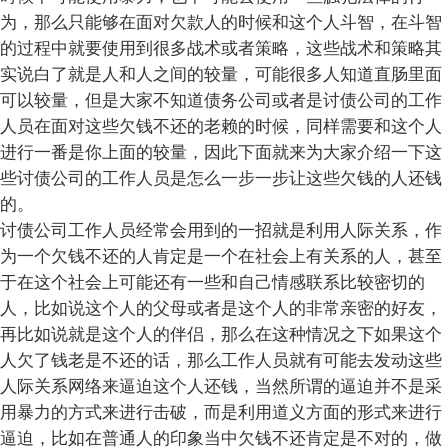
为，那么只能够在面对欠款人的时候和这个人斗智，在斗智
的过程中就要使用到很多战术或者策略，这些战术和策略其
实说白了就是人和人之间的较量，可能很多人知道直肠里面
可以较量，但是大家不知道债务公司或者是讨债公司的工作
人员在面对这些欠钱不还的老赖的时候，同样需要和这个人
进行一番是你上面的较量，因此下面就来为大家介绍一下这
些讨债公司的工作人员是怎么一步一步让这些欠钱的人还钱
的。
讨债公司工作人员经常会用到的一招就是利用人际关系，作
为一个欠钱不还的人肯定是一个在社会上有关系的人，甚至
于在这个社会上可能还有一些和自己情感联系比较密切的
人，比如说这个人的父母或者是这个人的非常亲密的好友，
再比如说就是这个人的伴侣，那么在这种情况之下如果这个
人欠了钱老是不还的话，那么工作人员就有可能去发动这些
人际关系网络来逼迫这个人还钱，当然所谓的逼迫并不是采
用暴力的方式来进行击破，而是利用道义方面的形式来进行
逼迫，比如在普通人的印象当中欠钱不还肯定是不对的，做