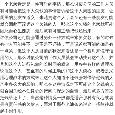
一个老赖肯定是一件可耻的事情，那么讨债公司的工作人员
有可能会把这个人欠钱的事情告诉给这个人周围的朋友，让
周围的朋友在道义上来谴责这个人，甚至还有一些朋友可能
就会因此而疏远这个欠钱的人，那么这个欠钱的老赖就可能
因此而心生愧疚，最后就有可能主动把钱还出来。
讨债公司还可能会通过另外一种方式来索要欠款，有的时候
有些人可能并不一定不是不还钱，而是说首都可能的确是有
一点紧，但这个人从目前的状况来看还是一个相对来说守信
用的人，那么讨债公司的工作人员就会主动找到这个人，并
且和这个人进行礼貌的长时间的攀谈，用各种各样的道理来
说服这个人，甚至有的时候主动的和这个人谈心，或者是采
用心理战术的方式来让这个人知道不还钱会对借给他钱的人
产生多么大的影响，那么在这种情况之下可能这个欠钱的人
就会因为经不住良心的拷问而深深的自责，最后就多方筹款
把钱给还上了。当然这种情况一般都是适合那种有良心或者
是有责任感的欠款人，而对于那些老油条来说这一招往往就
起不到作用。