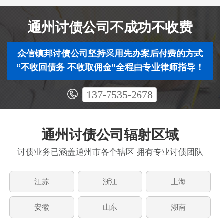
通州讨债公司不成功不收费
众信镇邦讨债公司坚持采用先办案后付费的方式
“不收回债务 不收取佣金”全程由专业律师指导！
137-7535-2678
通州讨债公司辐射区域
讨债业务已涵盖通州市各个辖区 拥有专业讨债团队
江苏
浙江
上海
安徽
山东
湖南