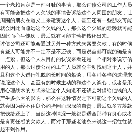
一个老赖肯定是一件可耻的事情，那么讨债公司的工作人员
有可能会把这个人欠钱的事情告诉给这个人周围的朋友，让
周围的朋友在道义上来谴责这个人，甚至还有一些朋友可能
就会因此而疏远这个欠钱的人，那么这个欠钱的老赖就可能
因此而心生愧疚，最后就有可能主动把钱还出来。
讨债公司还可能会通过另外一种方式来索要欠款，有的时候
有些人可能并不一定不是不还钱，而是说首都可能的确是有
一点紧，但这个人从目前的状况来看还是一个相对来说守信
用的人，那么讨债公司的工作人员就会主动找到这个人，并
且和这个人进行礼貌的长时间的攀谈，用各种各样的道理来
说服这个人，甚至有的时候主动的和这个人谈心，或者是采
用心理战术的方式来让这个人知道不还钱会对借给他钱的人
产生多么大的影响，那么在这种情况之下可能这个欠钱的人
就会因为经不住良心的拷问而深深的自责，最后就多方筹款
把钱给还上了。当然这种情况一般都是适合那种有良心或者
是有责任感的欠款人，而对于那些老油条来说这一招往往就
起不到作用。