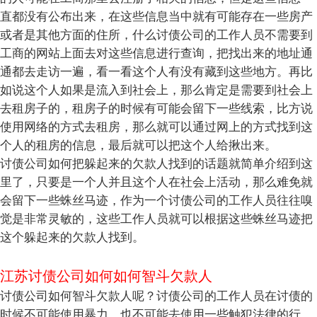
直都没有公布出来，在这些信息当中就有可能存在一些房产
或者是其他方面的住所，什么讨债公司的工作人员不需要到
工商的网站上面去对这些信息进行查询，把找出来的地址通
通都去走访一遍，看一看这个人有没有藏到这些地方。再比
如说这个人如果是流入到社会上，那么肯定是需要到社会上
去租房子的，租房子的时候有可能会留下一些线索，比方说
使用网络的方式去租房，那么就可以通过网上的方式找到这
个人的租房的信息，最后就可以把这个人给揪出来。
讨债公司如何把躲起来的欠款人找到的话题就简单介绍到这
里了，只要是一个人并且这个人在社会上活动，那么难免就
会留下一些蛛丝马迹，作为一个讨债公司的工作人员往往嗅
觉是非常灵敏的，这些工作人员就可以根据这些蛛丝马迹把
这个躲起来的欠款人找到。
江苏讨债公司如何如何智斗欠款人
讨债公司如何智斗欠款人呢？讨债公司的工作人员在讨债的
时候不可能使用暴力，也不可能去使用一些触犯法律的行