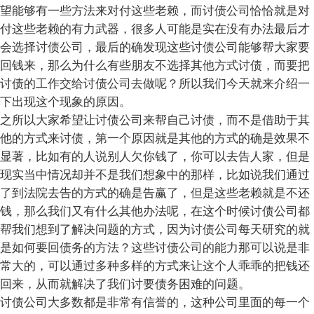
望能够有一些方法来对付这些老赖，而讨债公司恰恰就是对
付这些老赖的有力武器，很多人可能是实在没有办法最后才
会选择讨债公司，最后的确发现这些讨债公司能够帮大家要
回钱来，那么为什么有些朋友不选择其他方式讨债，而要把
讨债的工作交给讨债公司去做呢？所以我们今天就来介绍一
下出现这个现象的原因。
之所以大家希望让讨债公司来帮自己讨债，而不是借助于其
他的方式来讨债，第一个原因就是其他的方式的确是效果不
显著，比如有的人说别人欠你钱了，你可以去告人家，但是
现实当中情况却并不是我们想象中的那样，比如说我们通过
了到法院去告的方式的确是告赢了，但是这些老赖就是不还
钱，那么我们又有什么其他办法呢，在这个时候讨债公司都
帮我们想到了解决问题的方式，因为讨债公司每天研究的就
是如何要回债务的方法？这些讨债公司的能力那可以说是非
常大的，可以通过多种多样的方式来让这个人乖乖的把钱还
回来，从而就解决了我们讨要债务困难的问题。
讨债公司大多数都是非常有信誉的，这种公司里面的每一个