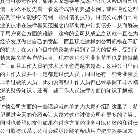
具有可参考性的，如果大家想要寻找这些公司来帮助自己讨
债，那么不妨先看一看这些成功的典型案例，或许通过这些
案例当中又能够学习到一些讨债的技巧。讨债公司用自己专
业的技术在法律框架范围之内帮助用户讨要债务，从而解决
了用户资金方面的难题，这样的公司从成立之初就一直在为
经济发展做出自己的贡献，而且现在这样的公司规模在不断
的扩大，在人们心目中的形象也得到了巨大的提升，受到了
越来越多的客户的认可。现在这种公司业务范围也是越做越
广，而且工作人员的技术水平也是越来越高，这种公司里面
的工作人员并不一定都是讨债人员，同时还有一些专业素质
非常过硬的人员，比如说有些工作人员都已经掌握了非常精
深的财务知识，还有一些工作人员法律方面的知识了解颇
深。
讨债公司方面的一些话题就简单的为大家介绍到这里了，希
望通过今天的介绍会让大家对这种讨债公司有更多的了解，
同时也希望朋友们如果有讨这方面的业务可以积极的和讨债
公司取得联系，公司会竭尽所能的帮助用户把欠款要回来