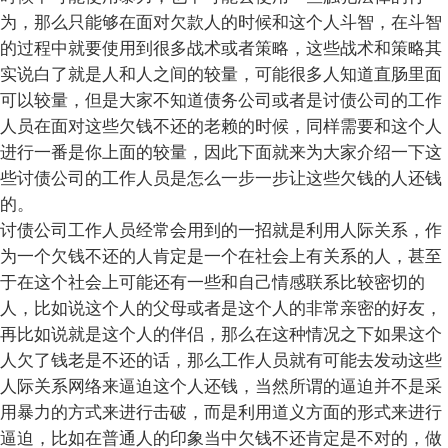
为，那么只能够在面对欠款人的时候和这个人斗智，在斗智
的过程中就要使用到很多战术或者策略，这些战术和策略其
实说白了就是人和人之间的较量，可能很多人知道直肠里面
可以较量，但是大家不知道债务公司或者是讨债公司的工作
人员在面对这些欠钱不还的老赖的时候，同样需要和这个人
进行一番是你上面的较量，因此下面就来为大家介绍一下这
些讨债公司的工作人员是怎么一步一步让这些欠钱的人还钱
的。
讨债公司工作人员经常会用到的一招就是利用人际关系，作
为一个欠钱不还的人肯定是一个在社会上有关系的人，甚至
于在这个社会上可能还有一些和自己情感联系比较密切的
人，比如说这个人的父母或者是这个人的非常亲密的好友，
再比如说就是这个人的伴侣，那么在这种情况之下如果这个
人欠了钱老是不还的话，那么工作人员就有可能去发动这些
人际关系网络来逼迫这个人还钱，当然所谓的逼迫并不是采
用暴力的方式来进行击破，而是利用道义方面的形式来进行
逼迫，比如在普通人的印象当中欠钱不还肯定是不对的，做