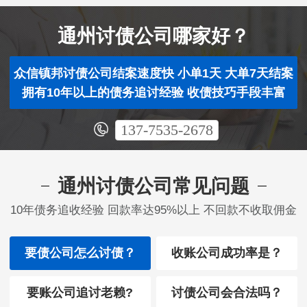
通州讨债公司哪家好？
众信镇邦讨债公司结案速度快 小单1天 大单7天结案
拥有10年以上的债务追讨经验 收债技巧手段丰富
137-7535-2678
通州讨债公司常见问题
10年债务追收经验 回款率达95%以上 不回款不收取佣金
要债公司怎么讨债？
收账公司成功率是？
要账公司追讨老赖?
讨债公司会合法吗？