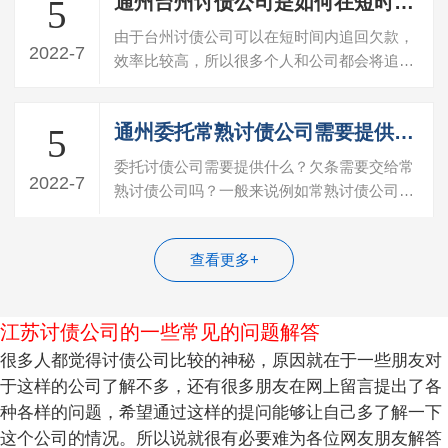
通州台州讨债公司是如何在短时间内追回债务的？
5
由于台州讨债公司可以在短时间内追回欠款，
2022-7
效率比较高，所以很多个人和公司都会将追回
债务的任务委托给这些公司。一般成功追…
通州委托常熟讨债公司需要提供什么证据
5
委托讨债公司需要提供什么？欠条需要交给常
2022-7
熟讨债公司吗？一般来说例如常熟讨债公司是
需要客户提供欠条，欠款人信息，欠款人…
查看更多+
江苏讨债公司的一些常见的问题解答
很多人都觉得讨债公司比较的神秘，原因就在于一些朋友对
于这样的公司了解不多，还有很多朋友在网上留言提出了各
种各样的问题，希望通过这样的提问能够让自己多了解一下
这个公司的情况。所以说就很有必要难为各位网友朋友解答