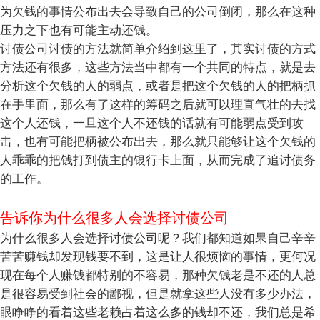
为欠钱的事情公布出去会导致自己的公司倒闭，那么在这种
压力之下也有可能主动还钱。
讨债公司讨债的方法就简单介绍到这里了，其实讨债的方式
方法还有很多，这些方法当中都有一个共同的特点，就是去
分析这个欠钱的人的弱点，或者是把这个欠钱的人的把柄抓
在手里面，那么有了这样的筹码之后就可以理直气壮的去找
这个人还钱，一旦这个人不还钱的话就有可能弱点受到攻
击，也有可能把柄被公布出去，那么就只能够让这个欠钱的
人乖乖的把钱打到债主的银行卡上面，从而完成了追讨债务
的工作。
告诉你为什么很多人会选择讨债公司
为什么很多人会选择讨债公司呢？我们都知道如果自己辛辛
苦苦赚钱却发现钱要不到，这是让人很烦恼的事情，更何况
现在每个人赚钱都特别的不容易，那种欠钱老是不还的人总
是很容易受到社会的鄙视，但是就拿这些人没有多少办法，
眼睁睁的看着这些老赖占着这么多的钱却不还，我们总是希