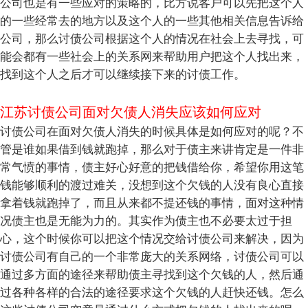
公司也是有一些应对的策略的，比方说客户可以先把这个人
的一些经常去的地方以及这个人的一些其他相关信息告诉给
公司，那么讨债公司根据这个人的情况在社会上去寻找，可
能会都有一些社会上的关系网来帮助用户把这个人找出来，
找到这个人之后才可以继续接下来的讨债工作。
江苏讨债公司面对欠债人消失应该如何应对
讨债公司在面对欠债人消失的时候具体是如何应对的呢？不
管是谁如果借到钱就跑掉，那么对于债主来讲肯定是一件非
常气愤的事情，债主好心好意的把钱借给你，希望你用这笔
钱能够顺利的渡过难关，没想到这个欠钱的人没有良心直接
拿着钱就跑掉了，而且从来都不提还钱的事情，面对这种情
况债主也是无能为力的。其实作为债主也不必要太过于担
心，这个时候你可以把这个情况交给讨债公司来解决，因为
讨债公司有自己的一个非常庞大的关系网络，讨债公司可以
通过多方面的途径来帮助债主寻找到这个欠钱的人，然后通
过各种各样的合法的途径要求这个欠钱的人赶快还钱。怎么