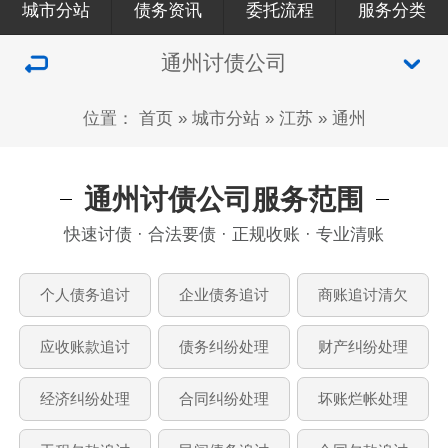
城市分站
债务资讯
委托流程
服务分类
通州讨债公司
位置：
首页
»
城市分站
»
江苏
»
通州
通州讨债公司服务范围
快速讨债 · 合法要债 · 正规收账 · 专业清账
个人债务追讨
企业债务追讨
商账追讨清欠
应收账款追讨
债务纠纷处理
财产纠纷处理
经济纠纷处理
合同纠纷处理
坏账烂帐处理