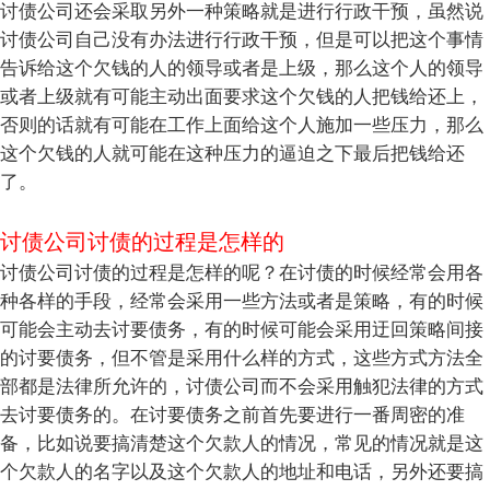
讨债公司还会采取另外一种策略就是进行行政干预，虽然说
讨债公司自己没有办法进行行政干预，但是可以把这个事情
告诉给这个欠钱的人的领导或者是上级，那么这个人的领导
或者上级就有可能主动出面要求这个欠钱的人把钱给还上，
否则的话就有可能在工作上面给这个人施加一些压力，那么
这个欠钱的人就可能在这种压力的逼迫之下最后把钱给还
了。
讨债公司讨债的过程是怎样的
讨债公司讨债的过程是怎样的呢？在讨债的时候经常会用各
种各样的手段，经常会采用一些方法或者是策略，有的时候
可能会主动去讨要债务，有的时候可能会采用迂回策略间接
的讨要债务，但不管是采用什么样的方式，这些方式方法全
部都是法律所允许的，讨债公司而不会采用触犯法律的方式
去讨要债务的。在讨要债务之前首先要进行一番周密的准
备，比如说要搞清楚这个欠款人的情况，常见的情况就是这
个欠款人的名字以及这个欠款人的地址和电话，另外还要搞