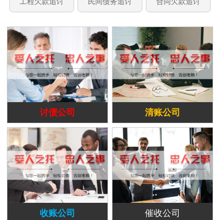
工程欠款追讨
民间债务追讨
合同欠款追讨
讨债公司
清账公司
收账公司
催收公司