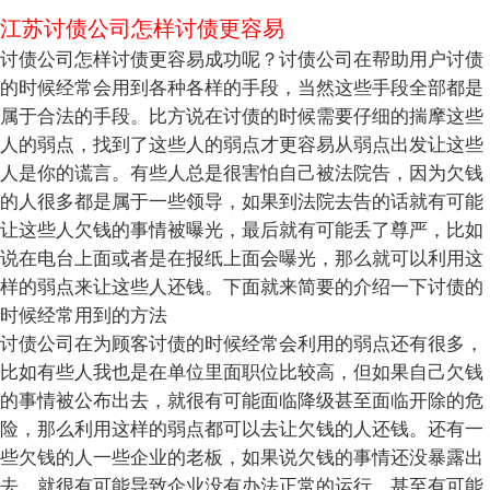
江苏讨债公司怎样讨债更容易
讨债公司怎样讨债更容易成功呢？讨债公司在帮助用户讨债
的时候经常会用到各种各样的手段，当然这些手段全部都是
属于合法的手段。比方说在讨债的时候需要仔细的揣摩这些
人的弱点，找到了这些人的弱点才更容易从弱点出发让这些
人是你的谎言。有些人总是很害怕自己被法院告，因为欠钱
的人很多都是属于一些领导，如果到法院去告的话就有可能
让这些人欠钱的事情被曝光，最后就有可能丢了尊严，比如
说在电台上面或者是在报纸上面会曝光，那么就可以利用这
样的弱点来让这些人还钱。下面就来简要的介绍一下讨债的
时候经常用到的方法
讨债公司在为顾客讨债的时候经常会利用的弱点还有很多，
比如有些人我也是在单位里面职位比较高，但如果自己欠钱
的事情被公布出去，就很有可能面临降级甚至面临开除的危
险，那么利用这样的弱点都可以去让欠钱的人还钱。还有一
些欠钱的人一些企业的老板，如果说欠钱的事情还没暴露出
去，就很有可能导致企业没有办法正常的运行，甚至有可能