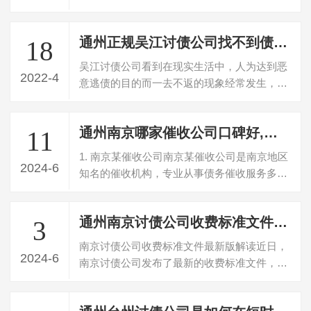
假如借款到期债务人不归还借款的，债权…
通州正规吴江讨债公司找不到债务人了怎么讨债
18
吴江讨债公司看到在现实生活中，人为达到恶
2022-4
意逃债的目的而一去不返的现象经常发生，由
于受诉讼时效的制约，往往会给人主张权…
通州南京哪家催收公司口碑好,南京专业催收机构推荐
11
1. 南京某催收公司南京某催收公司是南京地区
2024-6
知名的催收机构，专业从事债务催收服务多
年，拥有丰富的经验和专业的团队。该公…
通州南京讨债公司收费标准文件最新版解读(南京讨债公司发布最新收费标准)
3
南京讨债公司收费标准文件最新版解读近日，
2024-6
南京讨债公司发布了最新的收费标准文件，引
起了广泛关注和讨论。以下对该文件进行…