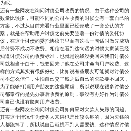
为呢。
还有一些网友在询问讨债公司收费的情况。由于这种公司的
数量比较多，可能不同的公司在收费的时候会有一套自己的
方案，不过从目前来看行业里面已经形成了一套公认的方
案，就是在帮助用户讨债之前先要签署一份讨债的委托协
议，在这个讨债的委托协议书里面有这么一句话叫做先成功
后付费不成功不收费。相信在看到这句话的时候大家就已经
知道讨债公司的收费标准，也就是说钱没要回来我们讨债公
司就相当于白干，钱要回来了他在公司才会向用户收费。这
样的方式其实有很多好处，比如说有些朋友可能就对讨债公
司不怎么信任，生怕自己交了钱之后自己的欠款要不回来，
为了能够打消用户朋友的这些顾虑，所以说现在很多讨债公
司都奉行的是先办事后收费的原则，事没有办好作为讨债公
司自己也没有脸向用户收费。
还有一些网友在询问讨债公司如何应对欠款人失踪的问题。
其实这个情况作为债务人来讲也是比较头疼的，因为欠钱的
人都跑掉了，所以说自己就找不到人需要钱。这种情况讨债