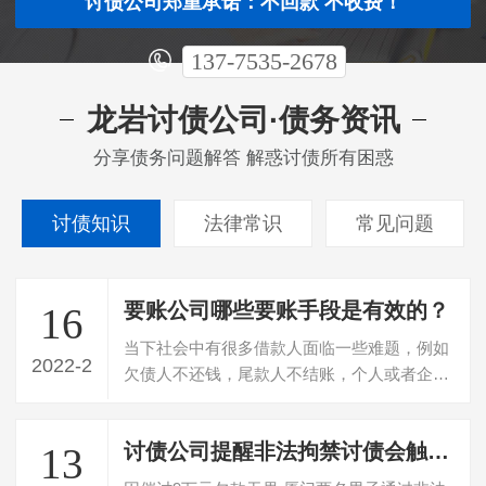
讨债公司郑重承诺：不回款 不收费！
137-7535-2678
龙岩讨债公司·债务资讯
分享债务问题解答 解惑讨债所有困惑
讨债知识
法律常识
常见问题
要账公司哪些要账手段是有效的？
16
当下社会中有很多借款人面临一些难题，例如
2022-2
欠债人不还钱，尾款人不结账，个人或者企业
资金周转不开等等问题。这些因为欠债人…
讨债公司提醒非法拘禁讨债会触犯刑法
13