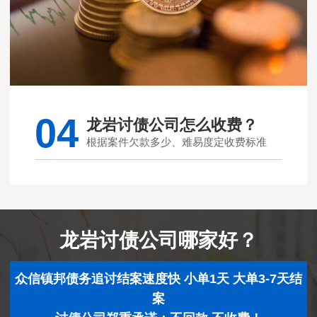
04
龙岩讨债公司怎么收费？
根据案件欠款多少、难易度定收费标准
龙岩讨债公司哪家好？
众信镇邦债务追讨结案速度快 小单1天 大单3-7天结
案