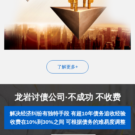
了解更多+
龙岩讨债公司·不成功 不收费
解决经济纠纷有独特手段 有超10年债务追收经验
收费在10%到30%之间 可根据债务的难易度调整