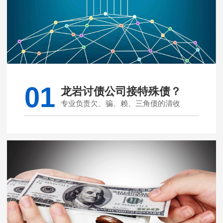
01
龙岩讨债公司接特殊债？
专业负责欠、骗、赖、三角债的清收