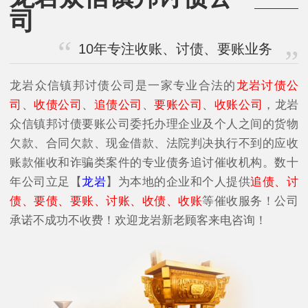
司
10年专注收账、讨债、要账业务
龙岩众信镇邦讨债公司是一家专业合法的
龙岩讨债公
司
、
收债公司
、
追债公司
、
要账公司
、
收账公司
，龙岩
众信镇邦讨债要账公司委托办理企业及个人之间的货物
欠款、合同欠款、现金借款、法院判决执行不到的应收
账款催收和诈骗类案件的专业债务追讨催收机构。数十
年公司立足【
龙岩
】为本地的企业和个人提供
追债、讨
债、要债、要账、讨账、收债、收账
等催收服务！公司
承诺不成功不收费！欢迎龙岩新老顾客来电咨询！