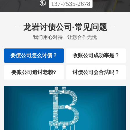
137-7535-2678
龙岩讨债公司·常见问题
我们用心对待 · 让您合作无忧
要债公司怎么讨债？
收账公司成功率是？
要账公司追讨老赖?
讨债公司会合法吗？